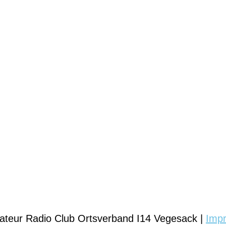
teur Radio Club Ortsverband I14 Vegesack |
Imp