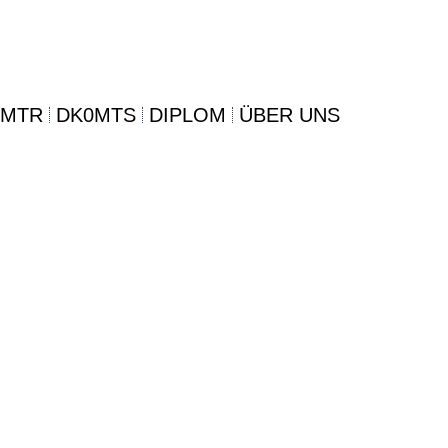
0MTR
DK0MTS
DIPLOM
ÜBER UNS